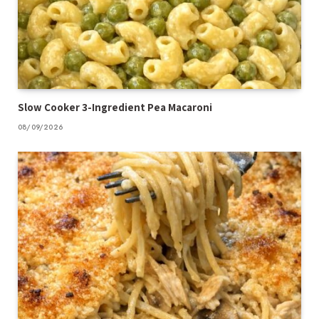
Slow Cooker 3-Ingredient Pea Macaroni
08/09/2026