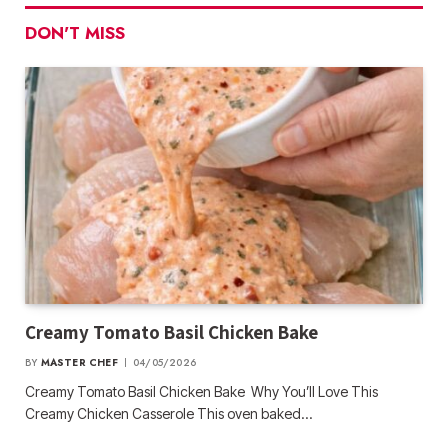
DON'T MISS
Creamy Tomato Basil Chicken Bake
BY
MASTER CHEF
04/05/2026
Creamy Tomato Basil Chicken Bake Why You’ll Love This
Creamy Chicken Casserole This oven baked…