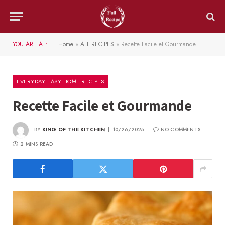
YOU ARE AT:
Home
»
ALL RECIPES
»
Recette Facile et Gourmande
EVERYDAY EASY HOME RECIPES
Recette Facile et Gourmande
BY
KING OF THE KITCHEN
10/26/2025
NO COMMENTS
2 MINS READ