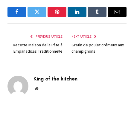
Facebook
Twitter
Pinterest
LinkedIn
Tumblr
Email
PREVIOUS ARTICLE
NEXT ARTICLE
Recette Maison de la Pâte à
Gratin de poulet crémeux aux
Empanadillas Traditionnelle
champignons
King of the kitchen
Website